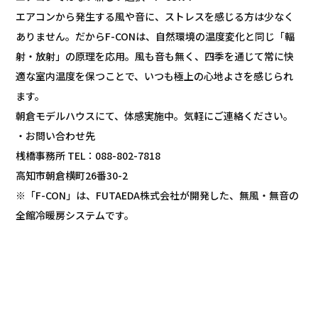
エアコンから発生する風や音に、ストレスを感じる方は少なく
ありません。だからF-CONは、自然環境の温度変化と同じ「輻
射・放射」の原理を応用。風も音も無く、四季を通じて常に快
適な室内温度を保つことで、いつも極上の心地よさを感じられ
ます。
朝倉モデルハウスにて、体感実施中。気軽にご連絡ください。
・お問い合わせ先
桟橋事務所 TEL：088-802-7818
高知市朝倉横町26番30-2
※「F-CON」は、FUTAEDA株式会社が開発した、無風・無音の
全館冷暖房システムです。