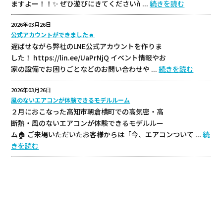
ますよー！！✨ ぜひ遊びにきてくださいǹ ...
続きを読む
2026年03月26日
公式アカウントができました☻
遅ばせながら弊社のLNE公式アカウントを作りま
した！ https://lin.ee/UaPrNjQ イベント情報やお
家の設備でお困りごとなどのお問い合わせや ...
続きを読む
2026年03月26日
風のないエアコンが体験できるモデルルーム
２月におこなった高知市朝倉横町での高気密・高
断熱・風のないエアコンが体験できるモデルルー
ム🏠 ご来場いただいたお客様からは「今、エアコンついて ...
続
きを読む